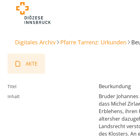
Digitales Archiv
Pfarre Tarrenz: Urkunden
Be
AKTE
Beurkundung
Titel
Bruder Johannes 
Inhalt
dass Michel Zirl
Erblehens, ihren 
altersher dazugeh
Landsrecht verst
des Klosters. An 