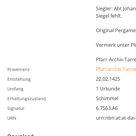
Siegler: Abt Joha
Siegel fehlt.
Original Pergamen
Vermerk unter Pl
Pfarr-Archiv Tarr
Pfarrarchiv Tarre
Provenienz
22.02.1425
Entstehung
1 Urkunde
Umfang
Schimmel
Erhaltungszustand
6.7563.A6
Signatur
urn:nbn:at:at-da
URN