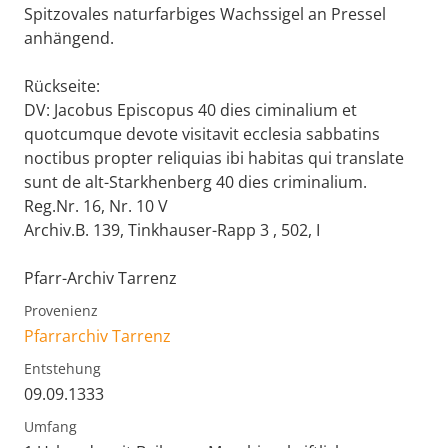
Spitzovales naturfarbiges Wachssigel an Pressel
anhängend.
Rückseite:
DV: Jacobus Episcopus 40 dies ciminalium et
quotcumque devote visitavit ecclesia sabbatins
noctibus propter reliquias ibi habitas qui translate
sunt de alt-Starkhenberg 40 dies criminalium.
Reg.Nr. 16, Nr. 10 V
Archiv.B. 139, Tinkhauser-Rapp 3 , 502, I
Pfarr-Archiv Tarrenz
Provenienz
Pfarrarchiv Tarrenz
Entstehung
09.09.1333
Umfang