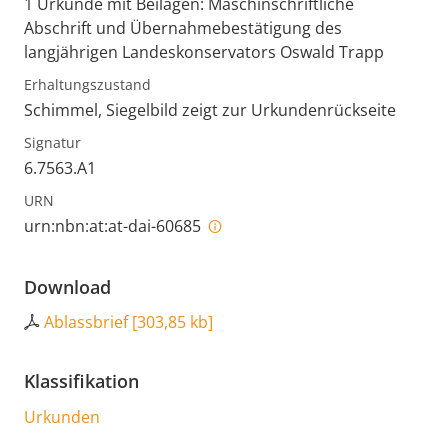
1 Urkunde mit Beilagen: Maschinschriftliche
Abschrift und Übernahmebestätigung des
langjährigen Landeskonservators Oswald Trapp
Erhaltungszustand
Schimmel, Siegelbild zeigt zur Urkundenrückseite
Signatur
6.7563.A1
URN
urn:nbn:at:at-dai-60685
Download
Ablassbrief
[
303,85 kb
]
Klassifikation
Urkunden