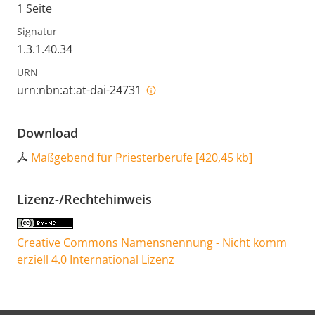
1 Seite
Signatur
1.3.1.40.34
URN
urn:nbn:at:at-dai-24731
Download
Maßgebend für Priesterberufe
[
420,45 kb
]
Lizenz-/Rechtehinweis
Creative Commons Namensnennung - Nicht komm
erziell 4.0 International Lizenz