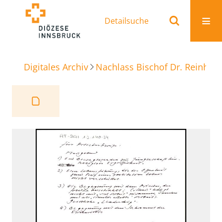
Detailsuche
Digitales Archiv
Nachlass Bischof Dr. Reinhold