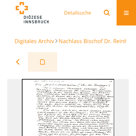
Detailsuche
Digitales Archiv
Nachlass Bischof Dr. Reinhold