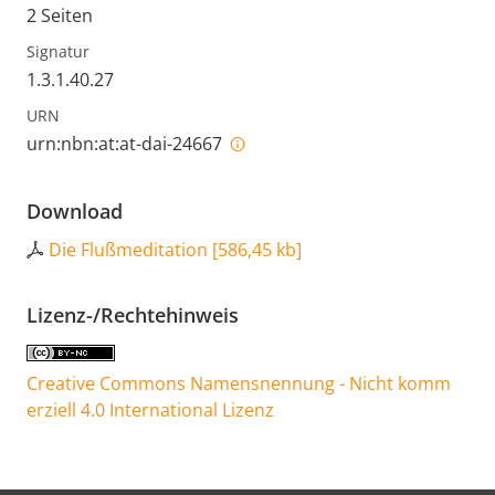
2 Seiten
Signatur
1.3.1.40.27
URN
urn:nbn:at:at-dai-24667
Download
Die Flußmeditation
[
586,45 kb
]
Lizenz-/Rechtehinweis
Creative Commons Namensnennung - Nicht komm
erziell 4.0 International Lizenz