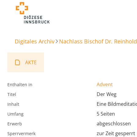
Digitales Archiv
Nachlass Bischof Dr. Reinhold
AKTE
Advent
Enthalten in
Der Weg
Titel
Eine Bildmeditati
Inhalt
5 Seiten
Umfang
abgeschlossen
Erwerb
zur Zeit gesperrt
Sperrvermerk