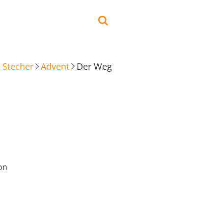
 Stecher
Advent
Der Weg
on