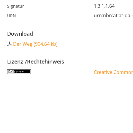
1.3.1.1.64
Signatur
urn:nbn:at:at-dai
URN
Download
Der Weg
[
904,64 kb
]
Lizenz-/Rechtehinweis
Creative Commons