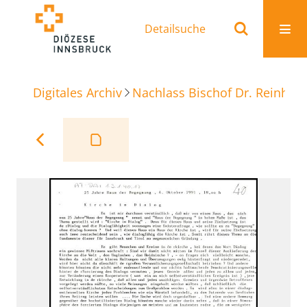
Detailsuche
Digitales Archiv
Nachlass Bischof Dr. Reinhold