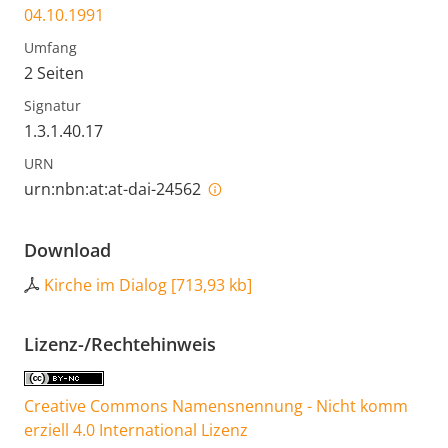
04.10.1991
Umfang
2 Seiten
Signatur
1.3.1.40.17
URN
urn:nbn:at:at-dai-24562
Download
Kirche im Dialog
[
713,93 kb
]
Lizenz-/Rechtehinweis
Creative Commons Namensnennung - Nicht komm
erziell 4.0 International Lizenz