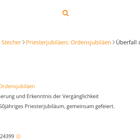
 Stecher
Priesterjubiläen; Ordensjubiläen
 Ordensjubiläen
nerung und Erkenntnis der Vergänglichkeit
50jähriges Priesterjubiläum, gemeinsam gefeiert.
i-24399