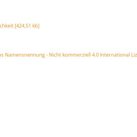
chkeit
[
424,51 kb
]
 Namensnennung - Nicht kommerziell 4.0 International Li