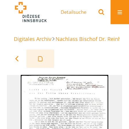
Detailsuche
Digitales Archiv
Nachlass Bischof Dr. Reinhold