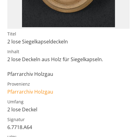
Titel
2 lose Siegelkapseldeckeln
Inhalt
2 lose Deckeln aus Holz für Siegelkapseln.
Pfarrarchiv Holzgau
Provenienz
Pfarrarchiv Holzgau
Umfang
2 lose Deckel
Signatur
6.7718.A64