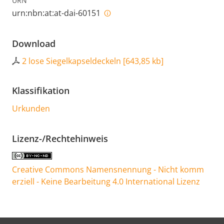
URN
urn:nbn:at:at-dai-60151
Download
2 lose Siegelkapseldeckeln
[
643,85 kb
]
Klassifikation
Urkunden
Lizenz-/Rechtehinweis
Creative Commons Namensnennung - Nicht komm
erziell - Keine Bearbeitung 4.0 International Lizenz