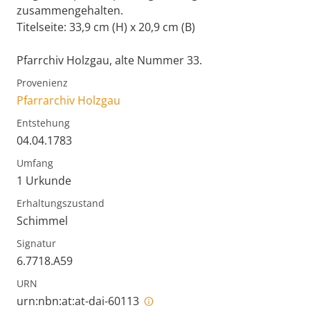
zusammengehalten.
Titelseite: 33,9 cm (H) x 20,9 cm (B)
Pfarrchiv Holzgau, alte Nummer 33.
Provenienz
Pfarrarchiv Holzgau
Entstehung
04.04.1783
Umfang
1 Urkunde
Erhaltungszustand
Schimmel
Signatur
6.7718.A59
URN
urn:nbn:at:at-dai-60113