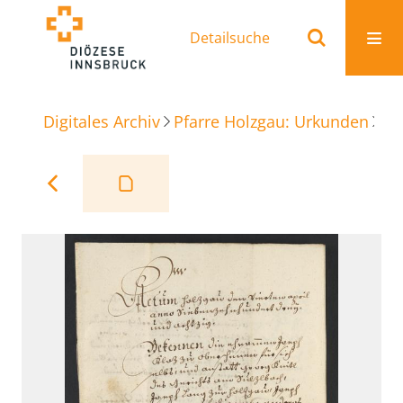
Detailsuche
Digitales Archiv
Pfarre Holzgau: Urkunden
Sc