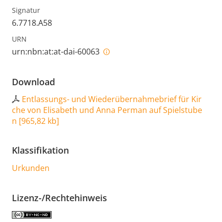
Signatur
6.7718.A58
URN
urn:nbn:at:at-dai-60063
Download
Entlassungs- und Wiederübernahmebrief für Kir
che von Elisabeth und Anna Perman auf Spielstube
n
[
965,82 kb
]
Klassifikation
Urkunden
Lizenz-/Rechtehinweis