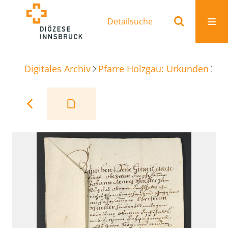
Detailsuche
Digitales Archiv
Pfarre Holzgau: Urkunden
En