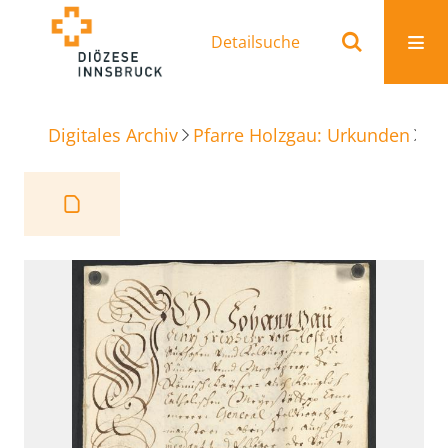
Detailsuche
Digitales Archiv
Pfarre Holzgau: Urkunden
Te