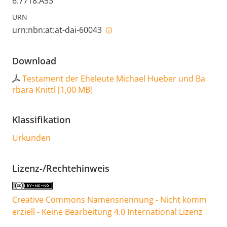
6.7718.A53
URN
urn:nbn:at:at-dai-60043
Download
Testament der Eheleute Michael Hueber und Ba
rbara Knittl
[
1,00 MB
]
Klassifikation
Urkunden
Lizenz-/Rechtehinweis
Creative Commons Namensnennung - Nicht komm
erziell - Keine Bearbeitung 4.0 International Lizenz