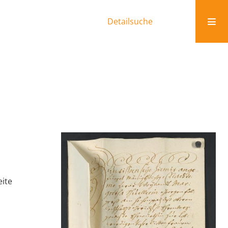
Detailsuche
eite