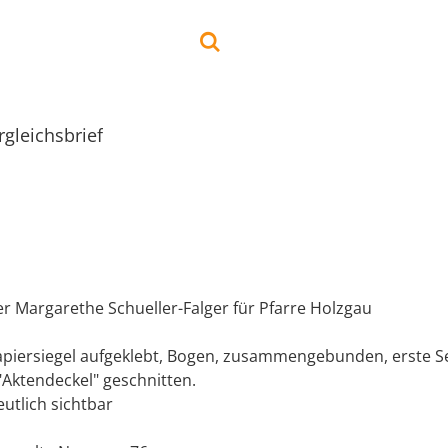
rgleichsbrief
er Margarethe Schueller-Falger für Pfarre Holzgau
Papiersiegel aufgeklebt, Bogen, zusammengebunden, erste S
"Aktendeckel" geschnitten.
utlich sichtbar