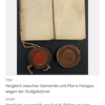
Titel
Vergleich zwischen Gemeinde und Pfarre Holzgau
wegen der Stollgebühren
Inhalt
Vergleich ausgestellt von Karl III. Philipp von der