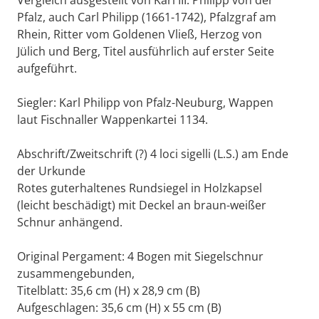
Pfalz, auch Carl Philipp (1661-1742), Pfalzgraf am
Rhein, Ritter vom Goldenen Vließ, Herzog von
Jülich und Berg, Titel ausführlich auf erster Seite
aufgeführt.
Siegler: Karl Philipp von Pfalz-Neuburg, Wappen
laut Fischnaller Wappenkartei 1134.
Abschrift/Zweitschrift (?) 4 loci sigelli (L.S.) am Ende
der Urkunde
Rotes guterhaltenes Rundsiegel in Holzkapsel
(leicht beschädigt) mit Deckel an braun-weißer
Schnur anhängend.
Original Pergament: 4 Bogen mit Siegelschnur
zusammengebunden,
Titelblatt: 35,6 cm (H) x 28,9 cm (B)
Aufgeschlagen: 35,6 cm (H) x 55 cm (B)