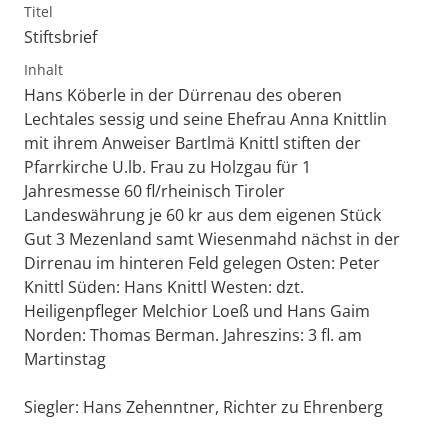
Titel
Stiftsbrief
Inhalt
Hans Köberle in der Dürrenau des oberen
Lechtales sessig und seine Ehefrau Anna Knittlin
mit ihrem Anweiser Bartlmä Knittl stiften der
Pfarrkirche U.lb. Frau zu Holzgau für 1
Jahresmesse 60 fl/rheinisch Tiroler
Landeswährung je 60 kr aus dem eigenen Stück
Gut 3 Mezenland samt Wiesenmahd nächst in der
Dirrenau im hinteren Feld gelegen Osten: Peter
Knittl Süden: Hans Knittl Westen: dzt.
Heiligenpfleger Melchior Loeß und Hans Gaim
Norden: Thomas Berman. Jahreszins: 3 fl. am
Martinstag
Siegler: Hans Zehenntner, Richter zu Ehrenberg