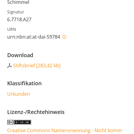
Schimmel
Signatur
6.7718.A27
URN
urn:nbn:at:at-dai-59784
Download
Stiftsbrief
[
283,42 kb
]
Klassifikation
Urkunden
Lizenz-/Rechtehinweis
Creative Commons Namensnennung - Nicht komm