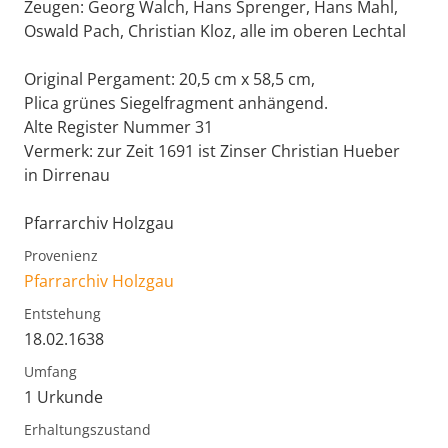
Zeugen: Georg Walch, Hans Sprenger, Hans Mahl,
Oswald Pach, Christian Kloz, alle im oberen Lechtal
Original Pergament: 20,5 cm x 58,5 cm,
Plica grünes Siegelfragment anhängend.
Alte Register Nummer 31
Vermerk: zur Zeit 1691 ist Zinser Christian Hueber
in Dirrenau
Pfarrarchiv Holzgau
Provenienz
Pfarrarchiv Holzgau
Entstehung
18.02.1638
Umfang
1 Urkunde
Erhaltungszustand