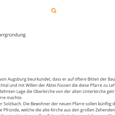
arrgründung
von Augsburg beurkundet, dass er auf öftere Bitten der Ba
htal und mit Willen der Abtei Füssen die diese Pfarre zu Le
ehnten Lage die Oberkirche von der alten Unterkirche get
arre machte.
er Solzbach. Die Bewohner der neuen Pfarre sollen künftig d
Pfründe, welche die alte Kirche aus den großen Zehenden