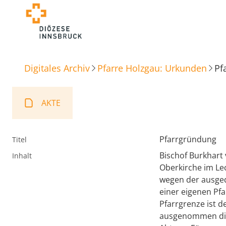
Digitales Archiv
Pfarre Holzgau: Urkunden
Pf
AKTE
Pfarrgründung
Titel
Bischof Burkhart 
Inhalt
Oberkirche im Lec
wegen der ausged
einer eigenen Pf
Pfarrgrenze ist d
ausgenommen die 