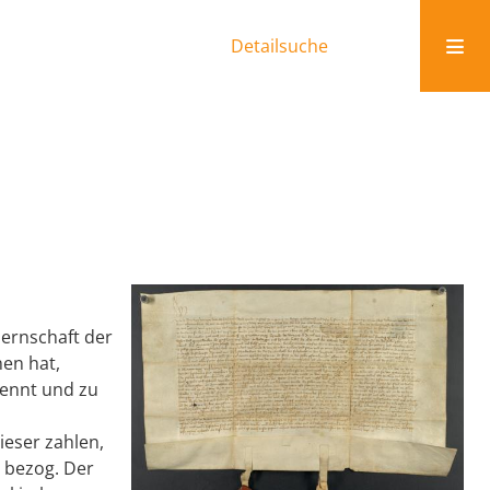
Detailsuche
uernschaft der
hen hat,
rennt und zu
ieser zahlen,
 bezog. Der