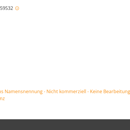
i-59532
 Namensnennung - Nicht kommerziell - Keine Bearbeitung
enz