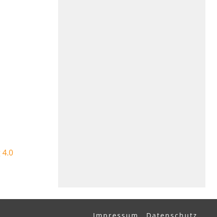
 4.0
Impressum
Datenschutz