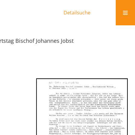
Detailsuche
rtstag Bischof Johannes Jobst