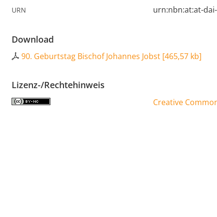
urn:nbn:at:at-da
URN
Download
90. Geburtstag Bischof Johannes Jobst
[
465,57 kb
]
Lizenz-/Rechtehinweis
Creative Commons