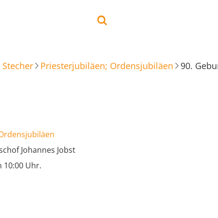
 Stecher
Priesterjubiläen; Ordensjubiläen
90. Gebu
 Ordensjubiläen
schof Johannes Jobst
n 10:00 Uhr.