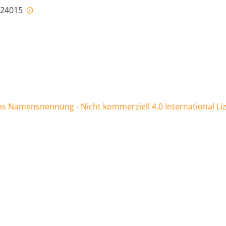
i-24015
 Namensnennung - Nicht kommerziell 4.0 International Li