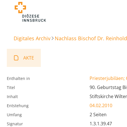
Digitales Archiv
Nachlass Bischof Dr. Reinhold
AKTE
Priesterjubiläen;
Enthalten in
90. Geburtstag Bi
Titel
Stiftskirche Wilte
Inhalt
04.02.2010
Entstehung
2 Seiten
Umfang
1.3.1.39.47
Signatur