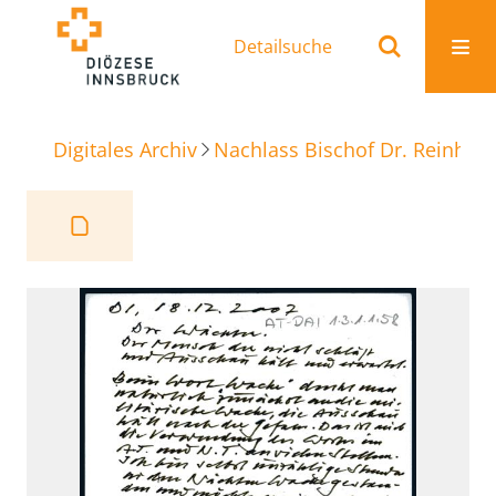
Detailsuche
Digitales Archiv
Nachlass Bischof Dr. Reinhold