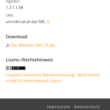
Signatur
1.3.1.1.58
URN
urn:nbn:at:at-dai-585
Download
Der Wächter
[
402,75 kb
]
Lizenz-/Rechtehinweis
Creative Commons Namensnennung - Nicht komm
erziell 4.0 International Lizenz
Impressum
Datenschutz