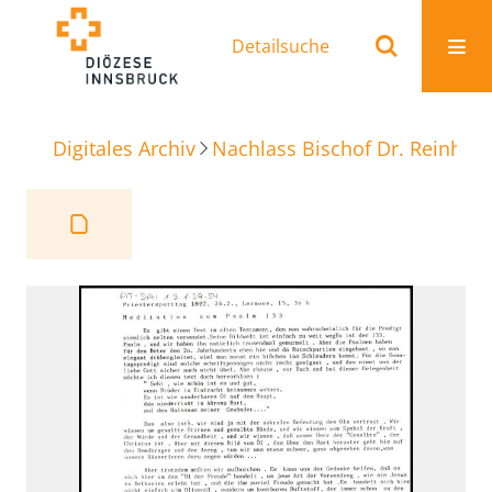
Detailsuche
Digitales Archiv
Nachlass Bischof Dr. Reinhold