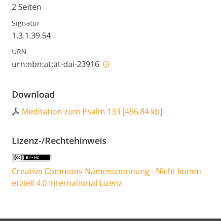
2 Seiten
Signatur
1.3.1.39.54
URN
urn:nbn:at:at-dai-23916
Download
Meditation zum Psalm 133
[
456,84 kb
]
Lizenz-/Rechtehinweis
Creative Commons Namensnennung - Nicht komm
erziell 4.0 International Lizenz