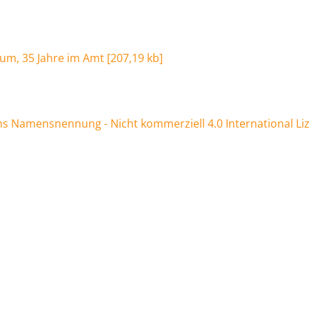
rtum, 35 Jahre im Amt
[
207,19 kb
]
 Namensnennung - Nicht kommerziell 4.0 International Li