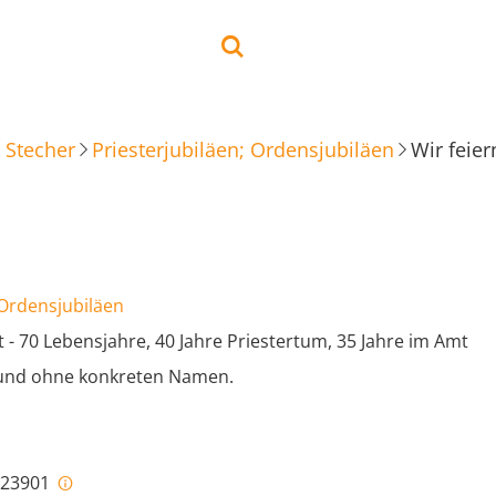
 Stecher
Priesterjubiläen; Ordensjubiläen
 Ordensjubiläen
st - 70 Lebensjahre, 40 Jahre Priestertum, 35 Jahre im Amt
 und ohne konkreten Namen.
i-23901