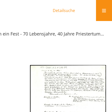
Detailsuche
Wir feiern ein Fest - 70 Lebensjahre, 40 Jahre Priestertum, 35 Jahre im Amt