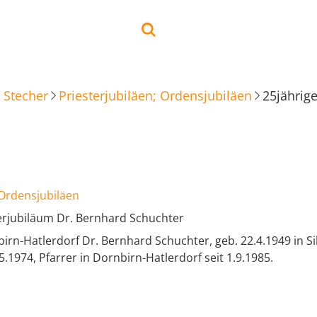
 Stecher
Priesterjubiläen; Ordensjubiläen
25jährig
 Ordensjubiläen
terjubiläum Dr. Bernhard Schuchter
irn-Hatlerdorf Dr. Bernhard Schuchter, geb. 22.4.1949 in Sil
5.1974, Pfarrer in Dornbirn-Hatlerdorf seit 1.9.1985.