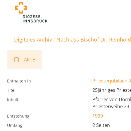
Digitales Archiv
Nachlass Bischof Dr. Reinhold
AKTE
Priesterjubiläen;
Enthalten in
25jähriges Pries
Titel
Pfarrer von Dornb
Inhalt
Priesterweihe 23.
1999
Entstehung
2 Seiten
Umfang