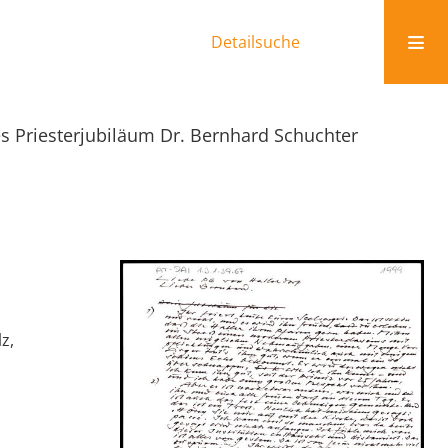
Detailsuche
es Priesterjubiläum Dr. Bernhard Schuchter
z,