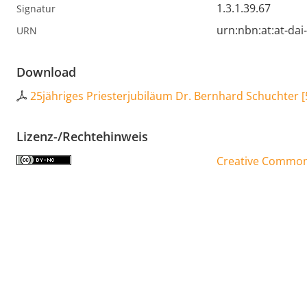
1.3.1.39.67
Signatur
urn:nbn:at:at-da
URN
Download
25jähriges Priesterjubiläum Dr. Bernhard Schuchter
[
Lizenz-/Rechtehinweis
Creative Commons