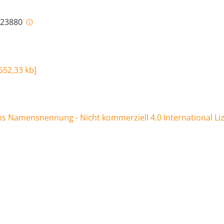
i-23880
552,33 kb
]
 Namensnennung - Nicht kommerziell 4.0 International Li