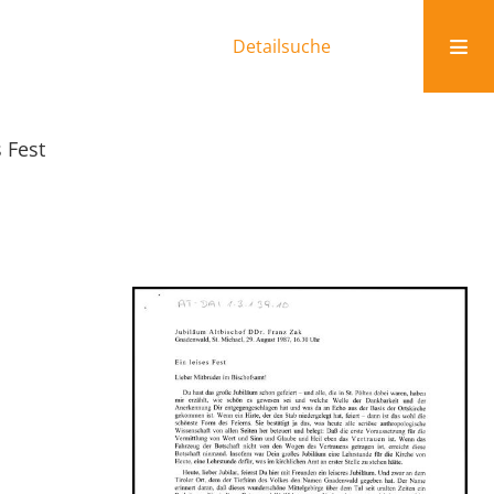
Detailsuche
s Fest