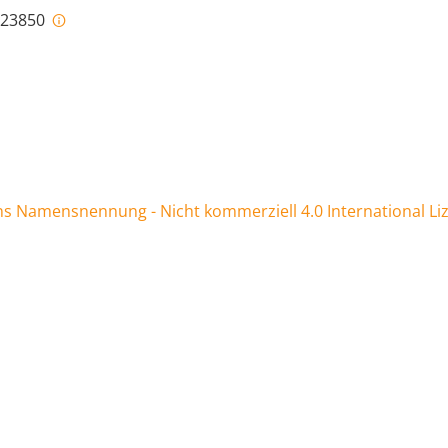
i-23850
 Namensnennung - Nicht kommerziell 4.0 International Li