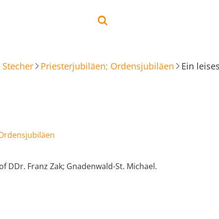
 Stecher
Priesterjubiläen; Ordensjubiläen
Ein leise
 Ordensjubiläen
of DDr. Franz Zak; Gnadenwald-St. Michael.