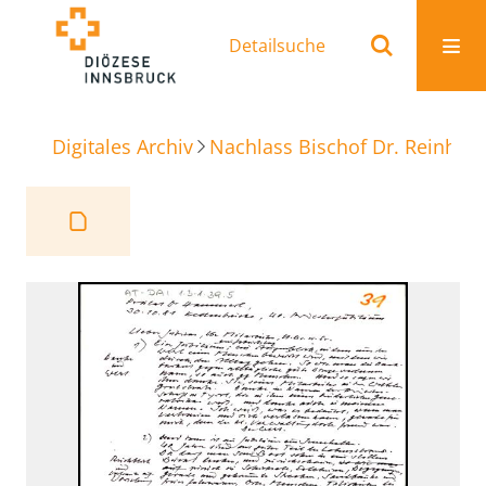
Detailsuche
Digitales Archiv
Nachlass Bischof Dr. Reinhold