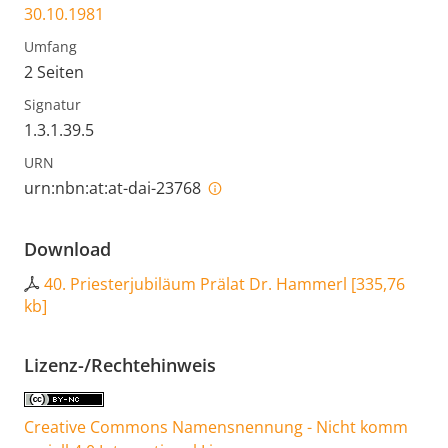
30.10.1981
Umfang
2 Seiten
Signatur
1.3.1.39.5
URN
urn:nbn:at:at-dai-23768
Download
40. Priesterjubiläum Prälat Dr. Hammerl
[
335,76
kb
]
Lizenz-/Rechtehinweis
Creative Commons Namensnennung - Nicht komm