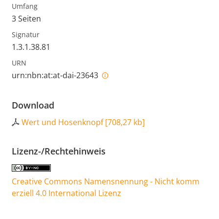
Umfang
3 Seiten
Signatur
1.3.1.38.81
URN
urn:nbn:at:at-dai-23643
Download
Wert und Hosenknopf
[
708,27 kb
]
Lizenz-/Rechtehinweis
Creative Commons Namensnennung - Nicht komm
erziell 4.0 International Lizenz