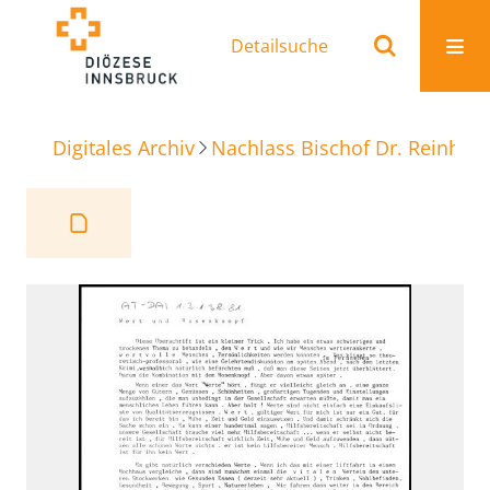
Detailsuche
Digitales Archiv
Nachlass Bischof Dr. Reinhold