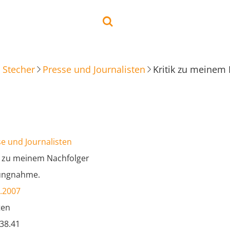
 Stecher
Presse und Journalisten
Kritik zu meinem
e und Journalisten
k zu meinem Nachfolger
lungnahme.
.2007
ten
.38.41