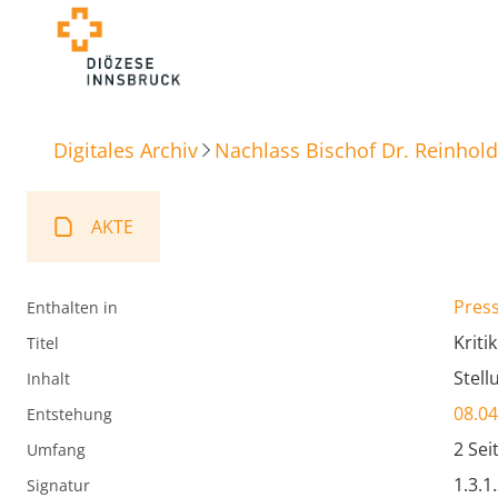
Digitales Archiv
Nachlass Bischof Dr. Reinhold
AKTE
Press
Enthalten in
Kriti
Titel
Stel
Inhalt
08.04
Entstehung
2 Sei
Umfang
1.3.1
Signatur