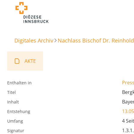
Digitales Archiv
Nachlass Bischof Dr. Reinhold
AKTE
Press
Enthalten in
Berg
Titel
Bayer
Inhalt
13.05
Entstehung
4 Sei
Umfang
1.3.1
Signatur