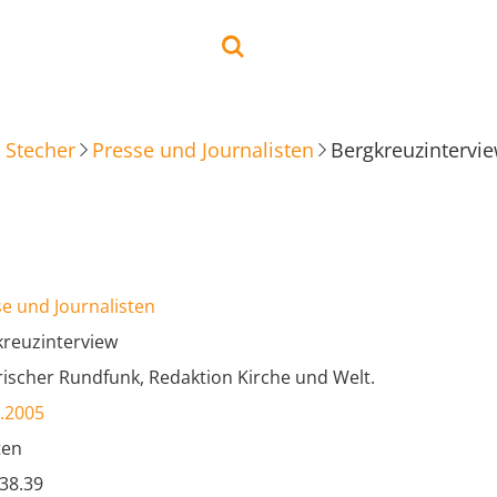
 Stecher
Presse und Journalisten
Bergkreuzintervi
e und Journalisten
kreuzinterview
ischer Rundfunk, Redaktion Kirche und Welt.
.2005
ten
.38.39