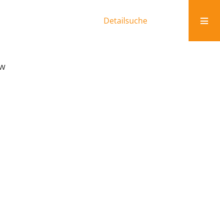
Detailsuche
ew