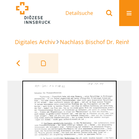
Detailsuche
Digitales Archiv
Nachlass Bischof Dr. Reinhold