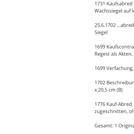
1731 Kaufsabred P
Wachssiegel auf le
25.6.1702 ...abre
Siegel
1699 Kaufscontract
Regest als Akten,
1699 Verfachung, 
1702 Beschreibung
x 20,5 cm (B)
1776 Kauf-Abred, 
zugeschnitten, oh
Gesamt: 1 Origin