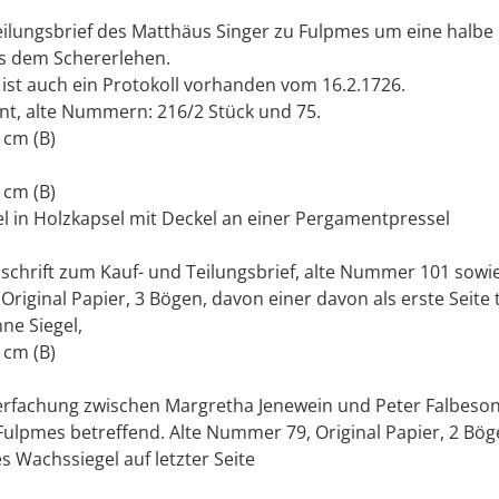
eilungsbrief des Matthäus Singer zu Fulpmes um eine halb
s dem Schererlehen.
ist auch ein Protokoll vorhanden vom 16.2.1726.
nt, alte Nummern: 216/2 Stück und 75.
 cm (B)
 cm (B)
el in Holzkapsel mit Deckel an einer Pergamentpressel
schrift zum Kauf- und Teilungsbrief, alte Nummer 101 sowie
 Original Papier, 3 Bögen, davon einer davon als erste Seite
ne Siegel,
 cm (B)
erfachung zwischen Margretha Jenewein und Peter Falbeso
ulpmes betreffend. Alte Nummer 79, Original Papier, 2 Bög
es Wachssiegel auf letzter Seite