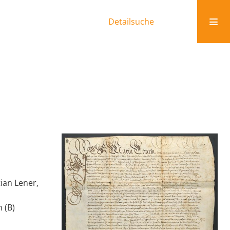
Detailsuche
ian Lener,
 (B)