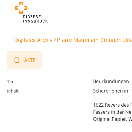
Digitales Archiv
Pfarre Matrei am Brenner: Ur
AKTE
Beurkundungen
Titel
Schererlehen in F
Inhalt
1622 Revers des 
Fassers in der N
Original Papier, 