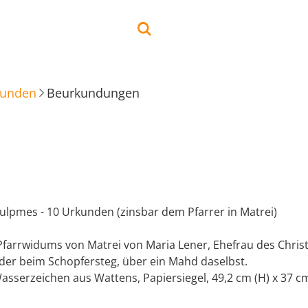
kunden
Beurkundungen
ulpmes - 10 Urkunden (zinsbar dem Pfarrer in Matrei)
Pfarrwidums von Matrei von Maria Lener, Ehefrau des Christ
eder beim Schopfersteg, über ein Mahd daselbst.
Wasserzeichen aus Wattens, Papiersiegel, 49,2 cm (H) x 37 cm