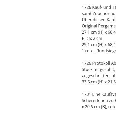
1726 Kauf- und T
samt Zubehör au
Über diesen Kauf 
Original Pergame
27,1 cm (H) x 68,4
Plica: 2 cm
29,1 cm (H) x 68,4
1 rotes Rundsieg
1726 Protokoll Ab
Stück mitgezählt,
zugeschnitten, oh
33,6 cm (H) x 21,3
1731 Eine Kaufsv
Schererlehen zu F
x 20,6 cm (B), rot