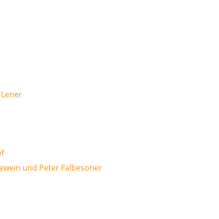
 Lener
ef
ewein und Peter Falbesoner