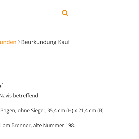
kunden
Beurkundung Kauf
uf
Navis betreffend
 Bogen, ohne Siegel, 35,4 cm (H) x 21,4 cm (B)
ei am Brenner, alte Nummer 198.