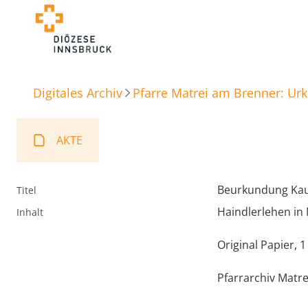
Digitales Archiv
Pfarre Matrei am Brenner: Ur
AKTE
Beurkundung Ka
Titel
Haindlerlehen in 
Inhalt
Original Papier, 1
Pfarrarchiv Matr