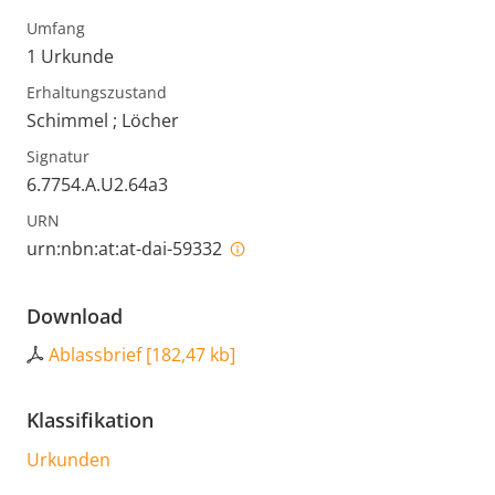
Umfang
1 Urkunde
Erhaltungszustand
Schimmel ; Löcher
Signatur
6.7754.A.U2.64a3
URN
urn:nbn:at:at-dai-59332
Download
Ablassbrief
[
182,47 kb
]
Klassifikation
Urkunden