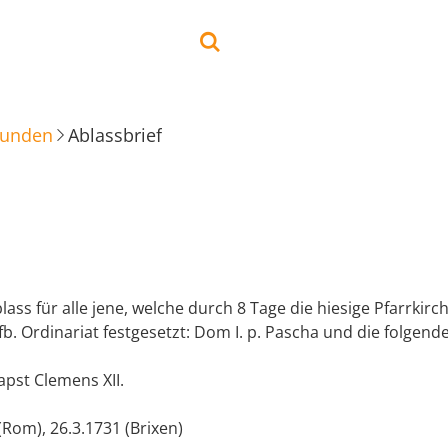
kunden
Ablassbrief
ss für alle jene, welche durch 8 Tage die hiesige Pfarrkir
b. Ordinariat festgesetzt: Dom I. p. Pascha und die folgend
apst Clemens XII.
(Rom), 26.3.1731 (Brixen)