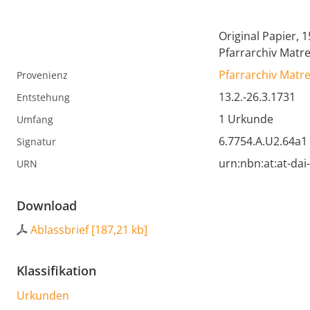
Original Papier, 1
Pfarrarchiv Matre
Pfarrarchiv Matr
Provenienz
13.2.-26.3.1731
Entstehung
1 Urkunde
Umfang
6.7754.A.U2.64a1
Signatur
urn:nbn:at:at-da
URN
Download
Ablassbrief
[
187,21 kb
]
Klassifikation
Urkunden