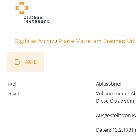
Digitales Archiv
Pfarre Matrei am Brenner: Ur
AKTE
Ablassbrief
Titel
Vollkommener Abla
Inhalt
Diese Oktav vom f
Ausgestellt von P
Daten: 13.2.1731 