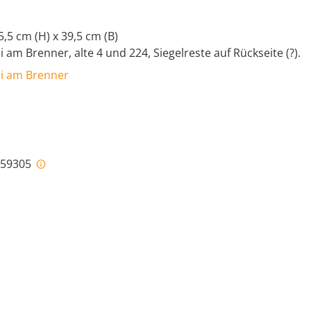
5,5 cm (H) x 39,5 cm (B)
i am Brenner, alte 4 und 224, Siegelreste auf Rückseite (?).
ei am Brenner
i-59305