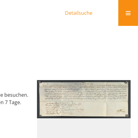
Detailsuche
che besuchen.
en 7 Tage.