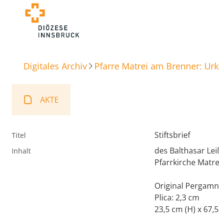
Digitales Archiv
Pfarre Matrei am Brenner: Ur
AKTE
Stiftsbrief
Titel
des Balthasar Leiß
Inhalt
Pfarrkirche Matre
Original Pergamne
Plica: 2,3 cm
23,5 cm (H) x 67,5