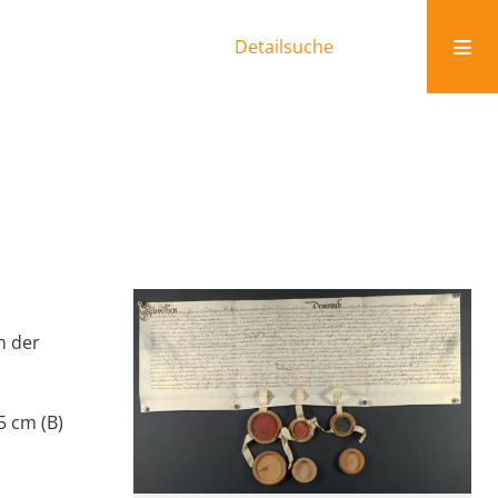
Detailsuche
in der
5 cm (B)