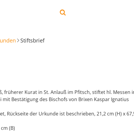
kunden
Stiftsbrief
, früherer Kurat in St. Anlauß im Pfitsch, stiftet hl. Messen 
i mit Bestätigung des Bischofs von Brixen Kaspar Ignatius
t, Rückseite der Urkunde ist beschrieben, 21,2 cm (H) x 67,
 cm (B)