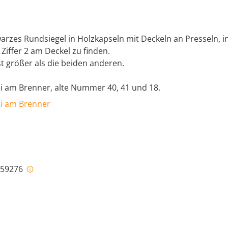
arzes Rundsiegel in Holzkapseln mit Deckeln an Presseln, i
 Ziffer 2 am Deckel zu finden.
st größer als die beiden anderen.
ei am Brenner, alte Nummer 40, 41 und 18.
ei am Brenner
i-59276