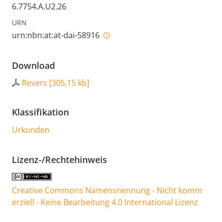
6.7754.A.U2.26
URN
urn:nbn:at:at-dai-58916
Download
Revers
[
305,15 kb
]
Klassifikation
Urkunden
Lizenz-/Rechtehinweis
Creative Commons Namensnennung - Nicht komm
erziell - Keine Bearbeitung 4.0 International Lizenz