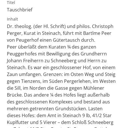
Titel
Tauschbrief
Inhalt
Dr. theolog. (der Hl. Schrift) und philos. Christoph
Perger, Kurat in Steinach, führt mit Bartlme Peer
von Peugerhof einen Gütertausch durch.
Peer überläßt dem Kuraten ¾ des ganzen
Peuggerhofes mit Bewilligung des Grundherrn
Johann Freiherrn zu Schneeberg und Herrn zu
Steinach. Es war ein geschlossener Hof, von einem
Zaun umfangen. Grenzen: im Osten Weg und Steig
gegen Tienzens, im Süden Pergerlehen, im Westen
die Sill, im Norden die Gasse gegen Mühlener
Brücke. Das andere ¼ des Hofes liegt außerhalb
des geschlossenen Komplexes und bestand aus
mehreren getrennten Grundstücken. Lasten
dieses Hofes: dem Amt in Steinach 9 lb, 41/2 Star
Kuplfutter und 5 Vierer – dem Schloß Schneeberg