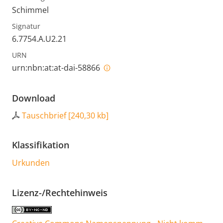
Schimmel
Signatur
6.7754.A.U2.21
URN
urn:nbn:at:at-dai-58866
Download
Tauschbrief
[
240,30 kb
]
Klassifikation
Urkunden
Lizenz-/Rechtehinweis