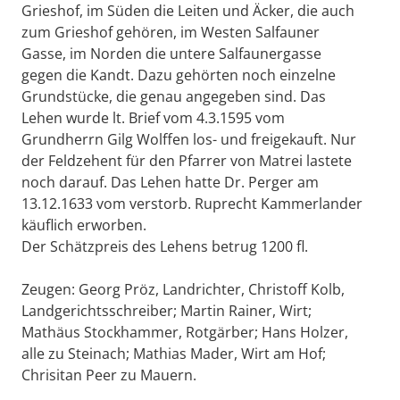
Grieshof, im Süden die Leiten und Äcker, die auch
zum Grieshof gehören, im Westen Salfauner
Gasse, im Norden die untere Salfaunergasse
gegen die Kandt. Dazu gehörten noch einzelne
Grundstücke, die genau angegeben sind. Das
Lehen wurde lt. Brief vom 4.3.1595 vom
Grundherrn Gilg Wolffen los- und freigekauft. Nur
der Feldzehent für den Pfarrer von Matrei lastete
noch darauf. Das Lehen hatte Dr. Perger am
13.12.1633 vom verstorb. Ruprecht Kammerlander
käuflich erworben.
Der Schätzpreis des Lehens betrug 1200 fl.
Zeugen: Georg Pröz, Landrichter, Christoff Kolb,
Landgerichtsschreiber; Martin Rainer, Wirt;
Mathäus Stockhammer, Rotgärber; Hans Holzer,
alle zu Steinach; Mathias Mader, Wirt am Hof;
Chrisitan Peer zu Mauern.