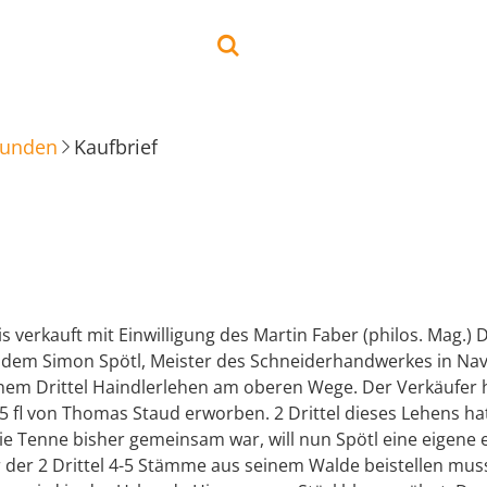
kunden
Kaufbrief
s verkauft mit Einwilligung des Martin Faber (philos. Mag.)
, dem Simon Spötl, Meister des Schneiderhandwerkes in Navi
nem Drittel Haindlerlehen am oberen Wege. Der Verkäufer 
5 fl von Thomas Staud erworben. 2 Drittel dieses Lehens ha
ie Tenne bisher gemeinsam war, will nun Spötl eine eigene e
 der 2 Drittel 4-5 Stämme aus seinem Walde beistellen muss