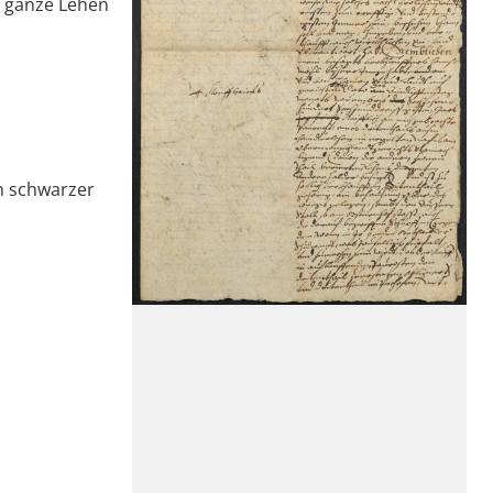
s ganze Lehen
n schwarzer