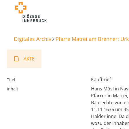
Digitales Archiv
Pfarre Matrei am Brenner: Ur
AKTE
Kaufbrief
Titel
Hans Mösl in Navi
Inhalt
Pfarrer in Matrei
Baurechte von ei
11.11.1636 um 35
Halder inne. Da d
wozu der Inhaber