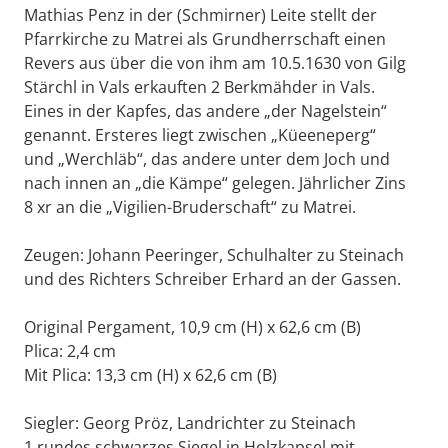
Mathias Penz in der (Schmirner) Leite stellt der
Pfarrkirche zu Matrei als Grundherrschaft einen
Revers aus über die von ihm am 10.5.1630 von Gilg
Stärchl in Vals erkauften 2 Berkmähder in Vals.
Eines in der Kapfes, das andere „der Nagelstein“
genannt. Ersteres liegt zwischen „Küeeneperg“
und „Werchläb“, das andere unter dem Joch und
nach innen an „die Kämpe“ gelegen. Jährlicher Zins
8 xr an die „Vigilien-Bruderschaft“ zu Matrei.
Zeugen: Johann Peeringer, Schulhalter zu Steinach
und des Richters Schreiber Erhard an der Gassen.
Original Pergament, 10,9 cm (H) x 62,6 cm (B)
Plica: 2,4 cm
Mit Plica: 13,3 cm (H) x 62,6 cm (B)
Siegler: Georg Pröz, Landrichter zu Steinach
1 rundes schwarzes Siegel in Holzkapsel mit