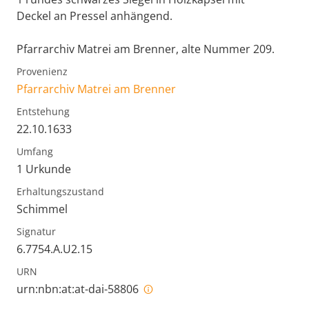
Deckel an Pressel anhängend.
Pfarrarchiv Matrei am Brenner, alte Nummer 209.
Provenienz
Pfarrarchiv Matrei am Brenner
Entstehung
22.10.1633
Umfang
1 Urkunde
Erhaltungszustand
Schimmel
Signatur
6.7754.A.U2.15
URN
urn:nbn:at:at-dai-58806