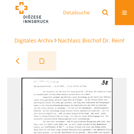
Detailsuche
Digitales Archiv
Nachlass Bischof Dr. Reinhold