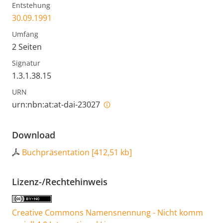
Entstehung
30.09.1991
Umfang
2 Seiten
Signatur
1.3.1.38.15
URN
urn:nbn:at:at-dai-23027
Download
Buchpräsentation
[
412,51 kb
]
Lizenz-/Rechtehinweis
Creative Commons Namensnennung - Nicht komm