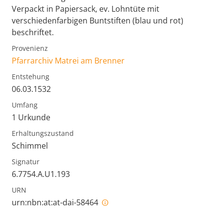
Verpackt in Papiersack, ev. Lohntüte mit
verschiedenfarbigen Buntstiften (blau und rot)
beschriftet.
Provenienz
Pfarrarchiv Matrei am Brenner
Entstehung
06.03.1532
Umfang
1 Urkunde
Erhaltungszustand
Schimmel
Signatur
6.7754.A.U1.193
URN
urn:nbn:at:at-dai-58464