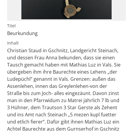
Titel
Beurkundung
Inhalt
Christian Staud in Gschnitz, Landgericht Steinach,
und dessen Frau Anna bekunden, dass sie einen
Tausch gemacht haben mit Mathias Luz in Vals. Sie
übergeben ihm ihre Baurechte eines Lehens „der
Ludepüchl“ genannt in Vals. Grenzen: außen das
Assenlehen, innen das Greylenlehen-von der
Straße bis zum Joch- alles eingezäunt. Davon zinst
man in den Pfarrwidum zu Matrei jährlich 7 lb und
3 Hühner, dem Trautson 3 Star Gerste als Zehent
und ins Amt nach Steinach „5 mezen kupl fuetter
und etlich fierer“. Dafür gibt ihnen Mathias Luz ein
Achtel Baurechte aus dem Gurnserhof in Gschnitz