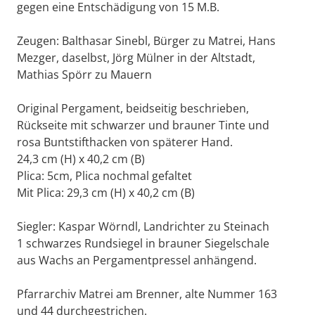
gegen eine Entschädigung von 15 M.B.
Zeugen: Balthasar Sinebl, Bürger zu Matrei, Hans
Mezger, daselbst, Jörg Mülner in der Altstadt,
Mathias Spörr zu Mauern
Original Pergament, beidseitig beschrieben,
Rückseite mit schwarzer und brauner Tinte und
rosa Buntstifthacken von späterer Hand.
24,3 cm (H) x 40,2 cm (B)
Plica: 5cm, Plica nochmal gefaltet
Mit Plica: 29,3 cm (H) x 40,2 cm (B)
Siegler: Kaspar Wörndl, Landrichter zu Steinach
1 schwarzes Rundsiegel in brauner Siegelschale
aus Wachs an Pergamentpressel anhängend.
Pfarrarchiv Matrei am Brenner, alte Nummer 163
und 44 durchgestrichen.