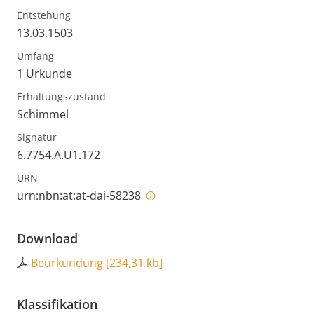
Entstehung
13.03.1503
Umfang
1 Urkunde
Erhaltungszustand
Schimmel
Signatur
6.7754.A.U1.172
URN
urn:nbn:at:at-dai-58238
Download
Beurkundung
[
234,31 kb
]
Klassifikation