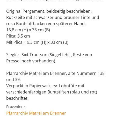
Original Pergament, beidseitig beschrieben,
Rückseite mit schwarzer und brauner Tinte und
rosa Buntstifthacken von späterer Hand.
15,8 cm (H) x 33 cm (B)
Plica: 3,5 cm
Mit Plica: 19,3 cm (H) x 33 cm (B)
Siegler: Sixt Trautson (Siegel fehlt, Reste von
Pressel noch vorhanden)
Pfarrarchiv Matrei am Brenner, alte Nummern 138
und 39.
Verpackt in Papiersack, ev. Lohntüte mit
verschiedenfarbigen Buntstiften (blau und rot)
beschriftet.
Provenienz
Pfarrarchiv Matrei am Brenner