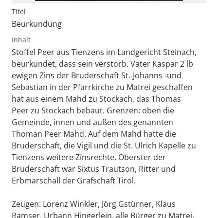
Titel
Beurkundung
Inhalt
Stoffel Peer aus Tienzens im Landgericht Steinach,
beurkundet, dass sein verstorb. Vater Kaspar 2 lb
ewigen Zins der Bruderschaft St.-Johanns -und
Sebastian in der Pfarrkirche zu Matrei geschaffen
hat aus einem Mahd zu Stockach, das Thomas
Peer zu Stockach bebaut. Grenzen: oben die
Gemeinde, innen und außen des genannten
Thoman Peer Mahd. Auf dem Mahd hatte die
Bruderschaft, die Vigil und die St. Ulrich Kapelle zu
Tienzens weitere Zinsrechte. Oberster der
Bruderschaft war Sixtus Trautson, Ritter und
Erbmarschall der Grafschaft Tirol.
Zeugen: Lorenz Winkler, Jörg Gstürner, Klaus
Ramser, Urbann Hingerlein, alle Bürger zu Matrei.