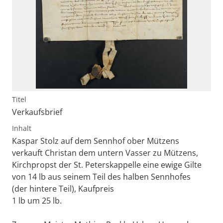
Titel
Verkaufsbrief
Inhalt
Kaspar Stolz auf dem Sennhof ober Mützens
verkauft Christan dem untern Vasser zu Mützens,
Kirchpropst der St. Peterskappelle eine ewige Gilte
von 14 lb aus seinem Teil des halben Sennhofes
(der hintere Teil), Kaufpreis
1 lb um 25 lb.