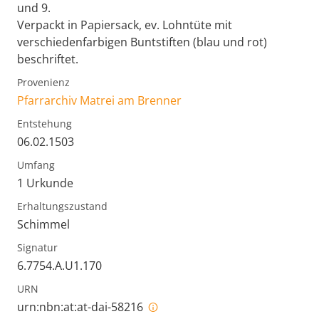
und 9.
Verpackt in Papiersack, ev. Lohntüte mit
verschiedenfarbigen Buntstiften (blau und rot)
beschriftet.
Provenienz
Pfarrarchiv Matrei am Brenner
Entstehung
06.02.1503
Umfang
1 Urkunde
Erhaltungszustand
Schimmel
Signatur
6.7754.A.U1.170
URN
urn:nbn:at:at-dai-58216