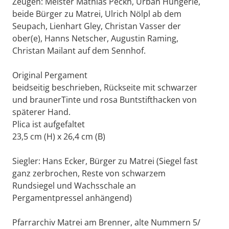
Zeugen: Meister Mathias Peckh, Urban Hungerle,
beide Bürger zu Matrei, Ulrich Nölpl ab dem
Seupach, Lienhart Gley, Christan Vasser der
ober(e), Hanns Netscher, Augustin Raming,
Christan Mailant auf dem Sennhof.
Original Pergament
beidseitig beschrieben, Rückseite mit schwarzer
und braunerTinte und rosa Buntstifthacken von
späterer Hand.
Plica ist aufgefaltet
23,5 cm (H) x 26,4 cm (B)
Siegler: Hans Ecker, Bürger zu Matrei (Siegel fast
ganz zerbrochen, Reste von schwarzem
Rundsiegel und Wachsschale an
Pergamentpressel anhängend)
Pfarrarchiv Matrei am Brenner, alte Nummern 5/