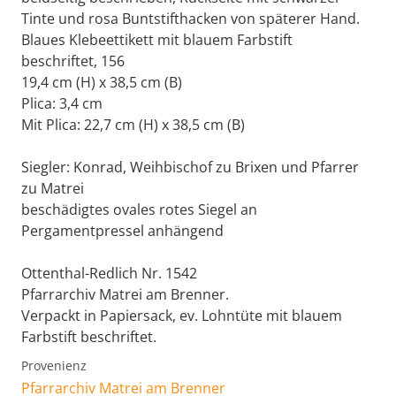
Tinte und rosa Buntstifthacken von späterer Hand.
Blaues Klebeettikett mit blauem Farbstift
beschriftet, 156
19,4 cm (H) x 38,5 cm (B)
Plica: 3,4 cm
Mit Plica: 22,7 cm (H) x 38,5 cm (B)
Siegler: Konrad, Weihbischof zu Brixen und Pfarrer
zu Matrei
beschädigtes ovales rotes Siegel an
Pergamentpressel anhängend
Ottenthal-Redlich Nr. 1542
Pfarrarchiv Matrei am Brenner.
Verpackt in Papiersack, ev. Lohntüte mit blauem
Farbstift beschriftet.
Provenienz
Pfarrarchiv Matrei am Brenner