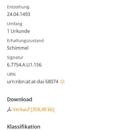
Entstehung
24.04.1493
Umfang
1 Urkunde
Erhaltungszustand
Schimmel
Signatur
6.7754.A.U1.156
URN
urn:nbn:at:at-dai-58074
Download
Verkauf
[
358,48 kb
]
Klassifikation