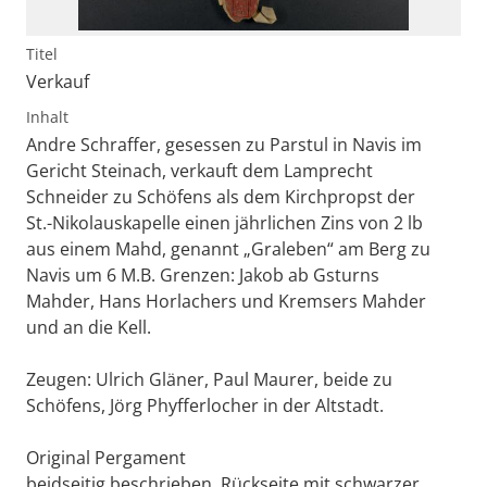
Titel
Verkauf
Inhalt
Andre Schraffer, gesessen zu Parstul in Navis im
Gericht Steinach, verkauft dem Lamprecht
Schneider zu Schöfens als dem Kirchpropst der
St.-Nikolauskapelle einen jährlichen Zins von 2 lb
aus einem Mahd, genannt „Graleben“ am Berg zu
Navis um 6 M.B. Grenzen: Jakob ab Gsturns
Mahder, Hans Horlachers und Kremsers Mahder
und an die Kell.
Zeugen: Ulrich Gläner, Paul Maurer, beide zu
Schöfens, Jörg Phyfferlocher in der Altstadt.
Original Pergament
beidseitig beschrieben, Rückseite mit schwarzer