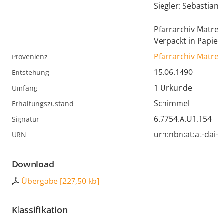
Siegler: Sebastian
Pfarrarchiv Matr
Verpackt in Papie
Pfarrarchiv Matr
Provenienz
15.06.1490
Entstehung
1 Urkunde
Umfang
Schimmel
Erhaltungszustand
6.7754.A.U1.154
Signatur
urn:nbn:at:at-da
URN
Download
Übergabe
[
227,50 kb
]
Klassifikation