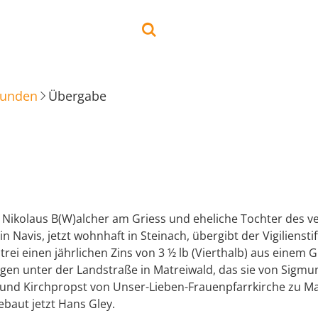
kunden
Übergabe
 Nikolaus B(W)alcher am Griess und eheliche Tochter des ve
in Navis, jetzt wohnhaft in Steinach, übergibt der Vigiliensti
trei einen jährlichen Zins von 3 ½ lb (Vierthalb) aus einem G
gen unter der Landstraße in Matreiwald, das sie von Sigmu
 und Kirchpropst von Unser-Lieben-Frauenpfarrkirche zu Ma
ebaut jetzt Hans Gley.