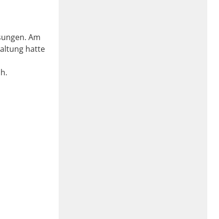
esungen. Am
altung hatte
h.