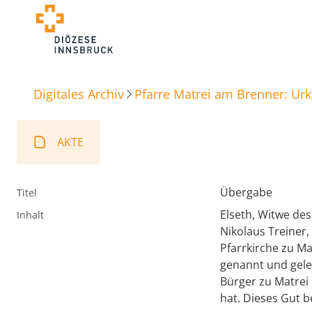
Digitales Archiv
Pfarre Matrei am Brenner: Ur
AKTE
Übergabe
Titel
Elseth, Witwe des
Inhalt
Nikolaus Treiner, 
Pfarrkirche zu Ma
genannt und gele
Bürger zu Matrei
hat. Dieses Gut b