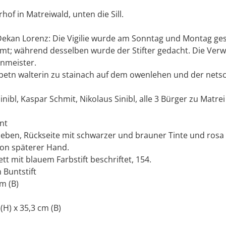
hof in Matreiwald, unten die Sill.
ekan Lorenz: Die Vigilie wurde am Sonntag und Montag g
mt; während desselben wurde der Stifter gedacht. Die Verw
enmeister.
lspetn walterin zu stainach auf dem owenlehen und der netsc
nibl, Kaspar Schmit, Nikolaus Sinibl, alle 3 Bürger zu Matrei
nt
rieben, Rückseite mit schwarzer und brauner Tinte und rosa
von späterer Hand.
tt mit blauem Farbstift beschriftet, 154.
Buntstift
cm (B)
 (H) x 35,3 cm (B)