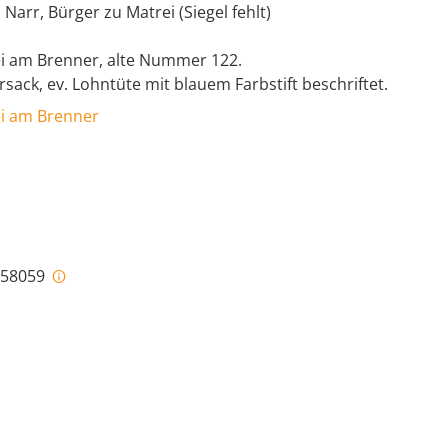
 Narr, Bürger zu Matrei (Siegel fehlt)
ei am Brenner, alte Nummer 122.
rsack, ev. Lohntüte mit blauem Farbstift beschriftet.
ei am Brenner
i-58059