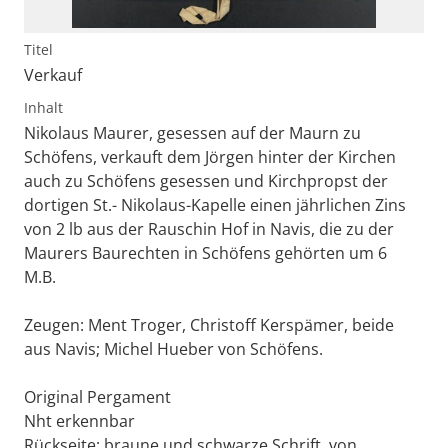
Titel
Verkauf
Inhalt
Nikolaus Maurer, gesessen auf der Maurn zu
Schöfens, verkauft dem Jörgen hinter der Kirchen
auch zu Schöfens gesessen und Kirchpropst der
dortigen St.- Nikolaus-Kapelle einen jährlichen Zins
von 2 lb aus der Rauschin Hof in Navis, die zu der
Maurers Baurechten in Schöfens gehörten um 6
M.B.
Zeugen: Ment Troger, Christoff Kerspämer, beide
aus Navis; Michel Hueber von Schöfens.
Original Pergament
Nht erkennbar
Rückseite: braune und schwarze Schrift, von