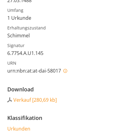
27.03.1488
Umfang
1 Urkunde
Erhaltungszustand
Schimmel
Signatur
6.7754.A.U1.145
URN
urn:nbn:at:at-dai-58017
Download
Verkauf
[
280,69 kb
]
Klassifikation
Urkunden