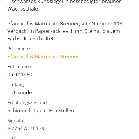
1 schwarzes Rundsiegel in beschädigter brauner
Wachsschale
Pfarrarchiv Matrei am Brenner, alte Nummer 113.
Verpackt in Papiersack, ev. Lohntüte mit blauem
Farbstift beschriftet.
Provenienz
Pfarrarchiv Matrei am Brenner
Entstehung
06.02.1480
Umfang
1 Urkunde
Erhaltungszustand
Schimmel ; Loch ; Fehlstellen
Signatur
6.7754.A.U1.139
URN