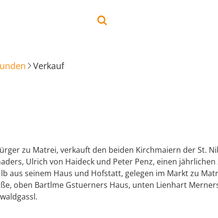
kunden
Verkauf
ürger zu Matrei, verkauft den beiden Kirchmaiern der St. Ni
ders, Ulrich von Haideck und Peter Penz, einen jährlichen 
 lb aus seinem Haus und Hofstatt, gelegen im Markt zu Matr
aße, oben Bartlme Gstuerners Haus, unten Lienhart Merne
swaldgassl.