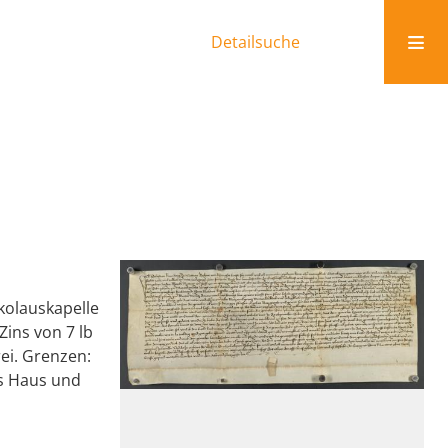
Detailsuche
kolauskapelle
Zins von 7 lb
ei. Grenzen:
rs Haus und