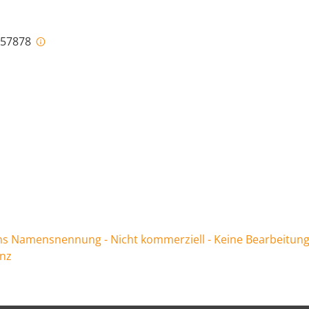
i-57878
 Namensnennung - Nicht kommerziell - Keine Bearbeitung
enz