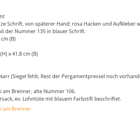
nt
rze Schrift, von späterer Hand: rosa Hacken und Aufkleber 
t der Nummer 135 in blauer Schrift.
 cm (B)
 (H) x 41,8 cm (B)
 Narr (Siegel fehlt, Rest der Pergamentpressel noch vorhand
ei am Brenner, alte Nummer 106.
rsack, ev. Lohntüte mit blauem Farbstift beschriftet.
ei am Brenner