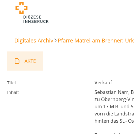
Digitales Archiv
Pfarre Matrei am Brenner: Ur
AKTE
Verkauf
Titel
Sebastian Narr, B
Inhalt
zu Obernberg-Vina
um 17 M.B. und 5
vorn die Landstr
hinten das St.- O