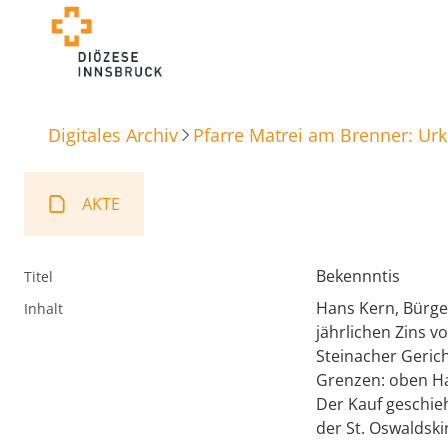
Digitales Archiv
Pfarre Matrei am Brenner: Ur
AKTE
Bekennntis
Titel
Hans Kern, Bürge
Inhalt
jährlichen Zins v
Steinacher Gerich
Grenzen: oben Ha
Der Kauf geschieh
der St. Oswaldskir