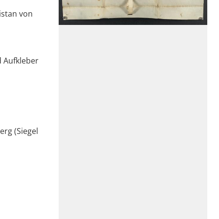
istan von
d Aufkleber
erg (Siegel