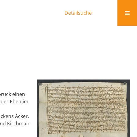
Detailsuche
bruck einen
f der Eben im
ckens Acker.
und Kirchmair