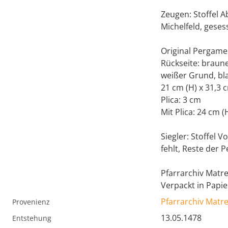
Zeugen: Stoffel 
Michelfeld, geses
Original Pergame
Rückseite: braun
weißer Grund, bl
21 cm (H) x 31,3 
Plica: 3 cm
Mit Plica: 24 cm (
Siegler: Stoffel V
fehlt, Reste der
Pfarrarchiv Matr
Verpackt in Papie
Pfarrarchiv Matr
Provenienz
13.05.1478
Entstehung