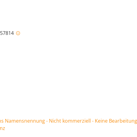
i-57814
 Namensnennung - Nicht kommerziell - Keine Bearbeitung
enz