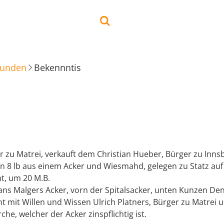
kunden
Bekennntis
r zu Matrei, verkauft dem Christian Hueber, Bürger zu Inns
on 8 lb aus einem Acker und Wiesmahd, gelegen zu Statz au
t, um 20 M.B.
ns Malgers Acker, vorn der Spitalsacker, unten Kunzen Den
t mit Willen und Wissen Ulrich Platners, Bürger zu Matrei 
che, welcher der Acker zinspflichtig ist.