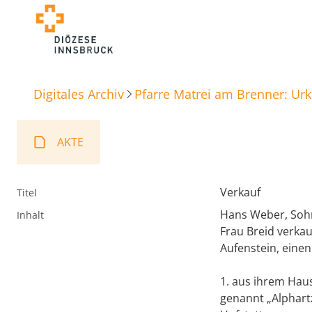
Digitales Archiv
Pfarre Matrei am Brenner: Ur
AKTE
Verkauf
Titel
Hans Weber, Sohn
Inhalt
Frau Breid verka
Aufenstein, einen
1. aus ihrem Haus
genannt „Alphartz