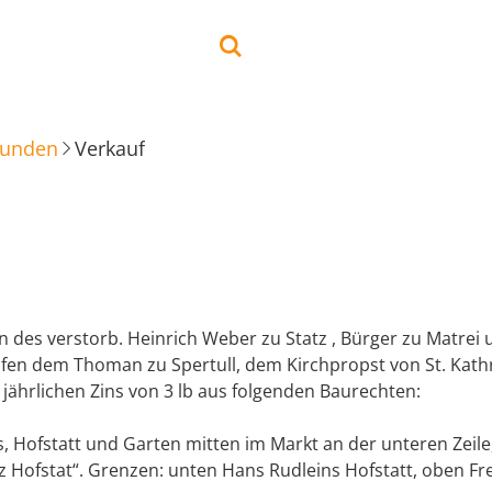
kunden
Verkauf
 des verstorb. Heinrich Weber zu Statz , Bürger zu Matrei
ufen dem Thoman zu Spertull, dem Kirchpropst von St. Kath
 jährlichen Zins von 3 lb aus folgenden Baurechten:
, Hofstatt und Garten mitten im Markt an der unteren Zeile,
 Hofstat“. Grenzen: unten Hans Rudleins Hofstatt, oben Fr