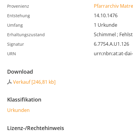
Pfarrarchiv Matr
Provenienz
14.10.1476
Entstehung
1 Urkunde
Umfang
Schimmel ; Fehlst
Erhaltungszustand
6.7754.A.U1.126
Signatur
urn:nbn:at:at-da
URN
Download
Verkauf
[
246,81 kb
]
Klassifikation
Urkunden
Lizenz-/Rechtehinweis