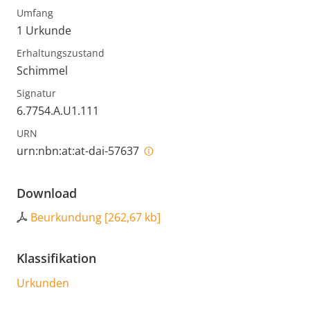
Umfang
1 Urkunde
Erhaltungszustand
Schimmel
Signatur
6.7754.A.U1.111
URN
urn:nbn:at:at-dai-57637
Download
Beurkundung
[
262,67 kb
]
Klassifikation
Urkunden