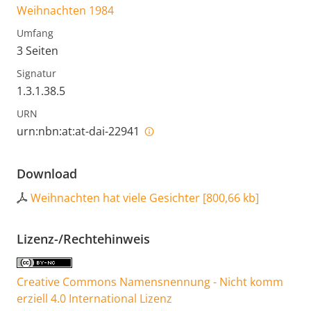
Weihnachten 1984
Umfang
3 Seiten
Signatur
1.3.1.38.5
URN
urn:nbn:at:at-dai-22941
Download
Weihnachten hat viele Gesichter
[
800,66 kb
]
Lizenz-/Rechtehinweis
Creative Commons Namensnennung - Nicht komm
erziell 4.0 International Lizenz