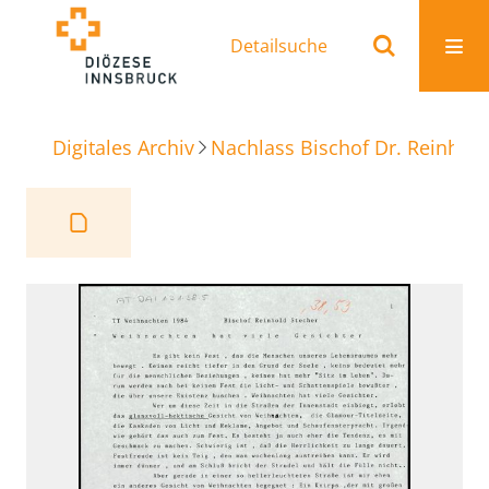
Detailsuche
Digitales Archiv
Nachlass Bischof Dr. Reinhold