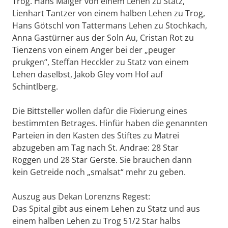
Trog. Hans Malger von einem Lehen zu Statz,
Lienhart Tantzer von einem halben Lehen zu Trog,
Hans Götschl von Tattermans Lehen zu Stochkach,
Anna Gastürner aus der Soln Au, Cristan Rot zu
Tienzens von einem Anger bei der „peuger
prukgen“, Steffan Hecckler zu Statz von einem
Lehen daselbst, Jakob Gley vom Hof auf
Schintlberg.
Die Bittsteller wollen dafür die Fixierung eines
bestimmten Betrages. Hinfür haben die genannten
Parteien in den Kasten des Stiftes zu Matrei
abzugeben am Tag nach St. Andrae: 28 Star
Roggen und 28 Star Gerste. Sie brauchen dann
kein Getreide noch „smalsat“ mehr zu geben.
Auszug aus Dekan Lorenzns Regest:
Das Spital gibt aus einem Lehen zu Statz und aus
einem halben Lehen zu Trog 51/2 Star halbs