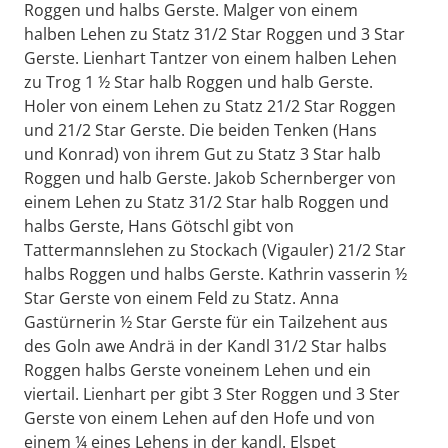
Roggen und halbs Gerste. Malger von einem
halben Lehen zu Statz 31/2 Star Roggen und 3 Star
Gerste. Lienhart Tantzer von einem halben Lehen
zu Trog 1 ½ Star halb Roggen und halb Gerste.
Holer von einem Lehen zu Statz 21/2 Star Roggen
und 21/2 Star Gerste. Die beiden Tenken (Hans
und Konrad) von ihrem Gut zu Statz 3 Star halb
Roggen und halb Gerste. Jakob Schernberger von
einem Lehen zu Statz 31/2 Star halb Roggen und
halbs Gerste, Hans Götschl gibt von
Tattermannslehen zu Stockach (Vigauler) 21/2 Star
halbs Roggen und halbs Gerste. Kathrin vasserin ½
Star Gerste von einem Feld zu Statz. Anna
Gastürnerin ½ Star Gerste für ein Tailzehent aus
des Goln awe Andrä in der Kandl 31/2 Star halbs
Roggen halbs Gerste voneinem Lehen und ein
viertail. Lienhart per gibt 3 Ster Roggen und 3 Ster
Gerste von einem Lehen auf den Hofe und von
einem ¼ eines Lehens in der kandl. Elspet