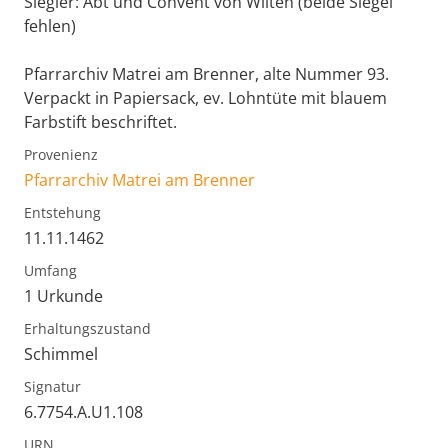
Siegler: Abt und Convent von Wilten (beide Siegel
fehlen)
Pfarrarchiv Matrei am Brenner, alte Nummer 93.
Verpackt in Papiersack, ev. Lohntüte mit blauem
Farbstift beschriftet.
Provenienz
Pfarrarchiv Matrei am Brenner
Entstehung
11.11.1462
Umfang
1 Urkunde
Erhaltungszustand
Schimmel
Signatur
6.7754.A.U1.108
URN