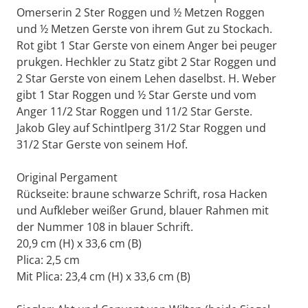
Omerserin 2 Ster Roggen und ½ Metzen Roggen
und ½ Metzen Gerste von ihrem Gut zu Stockach.
Rot gibt 1 Star Gerste von einem Anger bei peuger
prukgen. Hechkler zu Statz gibt 2 Star Roggen und
2 Star Gerste von einem Lehen daselbst. H. Weber
gibt 1 Star Roggen und ½ Star Gerste und vom
Anger 11/2 Star Roggen und 11/2 Star Gerste.
Jakob Gley auf Schintlperg 31/2 Star Roggen und
31/2 Star Gerste von seinem Hof.
Original Pergament
Rückseite: braune schwarze Schrift, rosa Hacken
und Aufkleber weißer Grund, blauer Rahmen mit
der Nummer 108 in blauer Schrift.
20,9 cm (H) x 33,6 cm (B)
Plica: 2,5 cm
Mit Plica: 23,4 cm (H) x 33,6 cm (B)