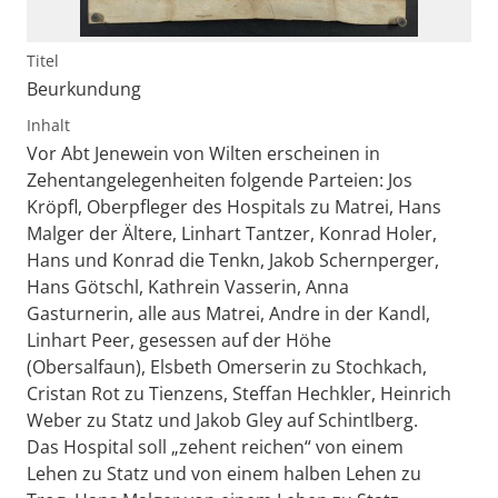
Titel
Beurkundung
Inhalt
Vor Abt Jenewein von Wilten erscheinen in
Zehentangelegenheiten folgende Parteien: Jos
Kröpfl, Oberpfleger des Hospitals zu Matrei, Hans
Malger der Ältere, Linhart Tantzer, Konrad Holer,
Hans und Konrad die Tenkn, Jakob Schernperger,
Hans Götschl, Kathrein Vasserin, Anna
Gasturnerin, alle aus Matrei, Andre in der Kandl,
Linhart Peer, gesessen auf der Höhe
(Obersalfaun), Elsbeth Omerserin zu Stochkach,
Cristan Rot zu Tienzens, Steffan Hechkler, Heinrich
Weber zu Statz und Jakob Gley auf Schintlberg.
Das Hospital soll „zehent reichen“ von einem
Lehen zu Statz und von einem halben Lehen zu